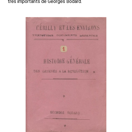
très importants de Georges Bodard.