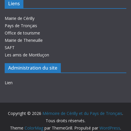
Liens
Mairie de Cérilly
Pays de Tronçais
Office de tourisme
Mairie de Theneuille
SAFT
Les amis de Montluçon
Administration du site
Lien
Copyright © 2026
Mémoire de Cérilly et du Pays de Tronçais
.
Tous droits réservés.
Theme
ColorMag
par ThemeGrill. Propulsé par
WordPress
.