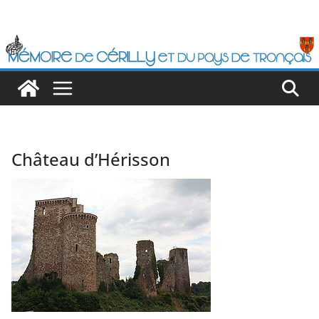
Passer
au
contenu
Château d’Hérisson