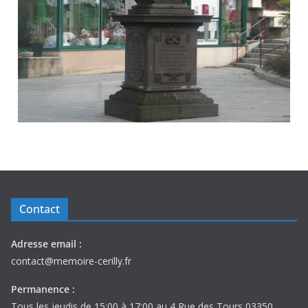
Contact
Adresse email :
contact@memoire-cerilly.fr
Permanence :
Tous les jeudis de 15:00 à 17:00 au 4 Rue des Tours 03350